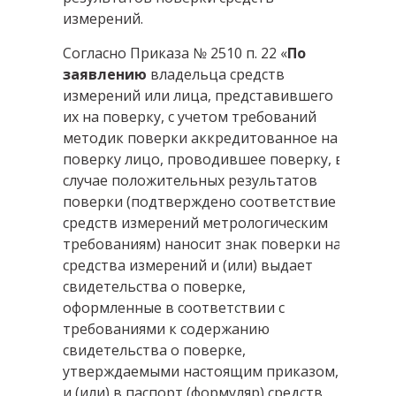
измерений.
Согласно Приказа № 2510 п. 22 «
По
заявлению
владельца средств
измерений или лица, представившего
их на поверку, с учетом требований
методик поверки аккредитованное на
поверку лицо, проводившее поверку, в
случае положительных результатов
поверки (подтверждено соответствие
средств измерений метрологическим
требованиям) наносит знак поверки на
средства измерений и (или) выдает
свидетельства о поверке,
оформленные в соответствии с
требованиями к содержанию
свидетельства о поверке,
утверждаемыми настоящим приказом,
и (или) в паспорт (формуляр) средств