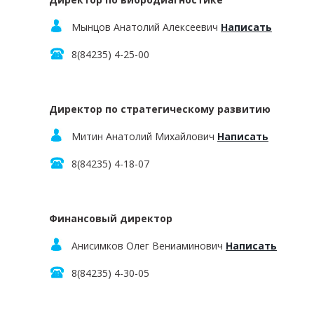
Мынцов Анатолий Алексеевич
Написать
8(84235) 4-25-00
Директор по стратегическому развитию
Митин Анатолий Михайлович
Написать
8(84235) 4-18-07
Финансовый директор
Анисимков Олег Вениаминович
Написать
8(84235) 4-30-05