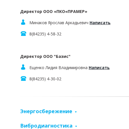
Директор ООО «ПКО«ПРАМЕР»
Минаков Ярослав Аркадьевич
Написать
8(84235) 4-58-32
Директор ООО "Базис"
Ещенко Лидия Владимировна
Написать
8(84235) 4-30-02
Энергосбережение
Вибродиагностика