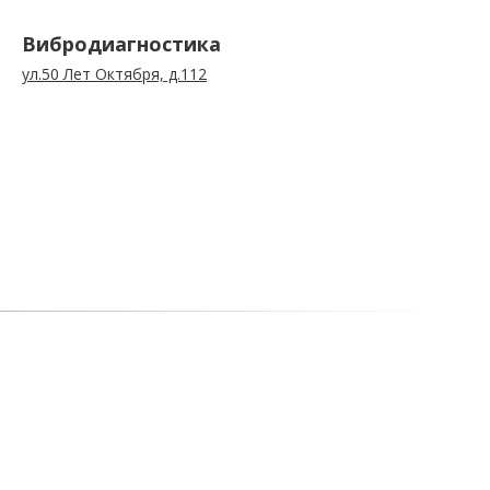
Вибродиагностика
ул.50 Лет Октября, д.112