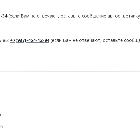
9-34
(если Вам не отвечают, оставьте сообщение автоответчику
5-86;
+7(937)-454-12-94
(если Вам не отвечают, оставьте сообщ
9
36