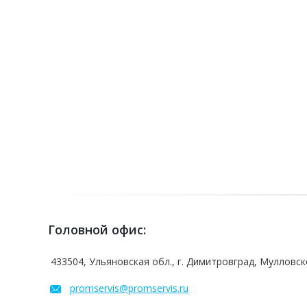
Головной офис:
433504, Ульяновская обл., г. Димитровград, Мулловское
promservis@promservis.ru