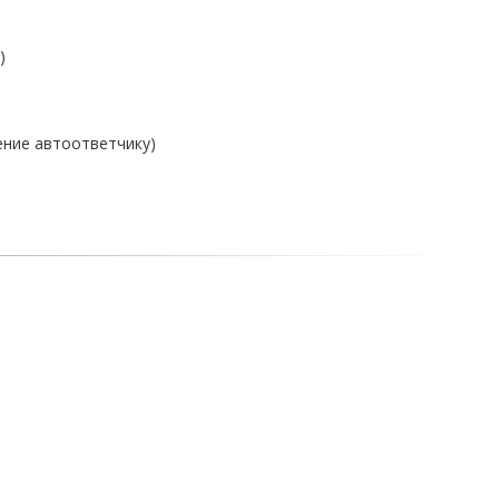
)
ение автоответчику)