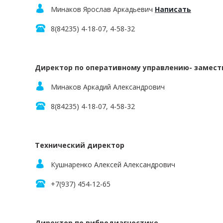
Минаков Ярослав Аркадьевич
Написать
8(84235) 4-18-07, 4-58-32
Директор по оперативному управлению- замест
Минаков Аркадий Александрович
8(84235) 4-18-07, 4-58-32
Технический директор
Кушнаренко Алексей Александрович
+7(937) 454-12-65
Директор по вибродиагностике