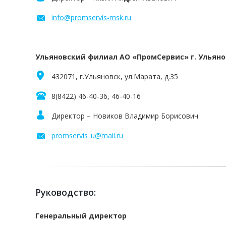
info@promservis-msk.ru
Ульяновский филиал АО «ПромСервис» г. Ульяно
432071, г.Ульяновск, ул.Марата, д.35
8(8422) 46-40-36, 46-40-16
Директор – Новиков Владимир Борисович
promservis_u@mail.ru
Руководство:
Генеральный директор