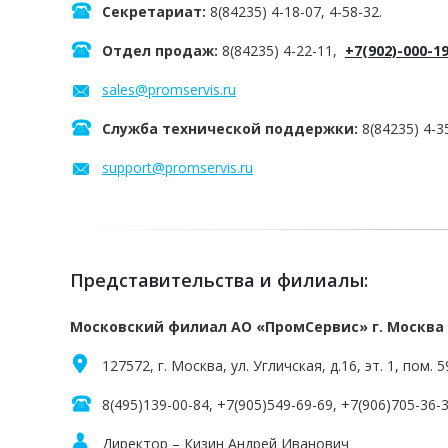
Секретариат:
8(84235) 4-18-07, 4-58-32.
Отдел продаж:
8(84235) 4-22-11,
+7(902)-000-1
sales@promservis.ru
Служба технической поддержки:
8(84235) 4-3
support@promservis.ru
Представительства и филиалы:
Московский филиал АО «ПромСервис» г. Москва
127572, г. Москва, ул. Угличская, д.16, эт. 1, пом. 5
8(495)139-00-84, +7(905)549-69-69, +7(906)705-36-
Директор – Кизин Андрей Иванович