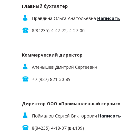
Главный бухгалтер
Правдина Ольга Анатольевна
Написать
8(84235) 4-47-72, 4-27-00
Коммерческий директор
Апёнышев Дмитрий Сергеевич
+7 (927) 821-30-89
Директор ООО «Промышленный сервис»
Поймалов Сергей Викторович
Написать
8(84235) 4-18-07 (вн.109)